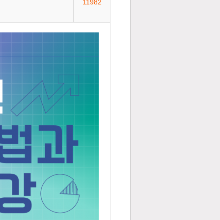
11982