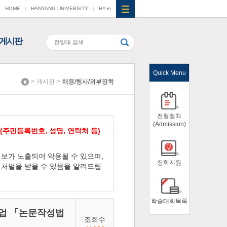
HOME
HANYANG UNIVERSITY
HY-in
게시판
Quick Menu
>
게시판
>
채용/행사/외부장학
Home
전형절차
(Admission)
(주민등록번호, 성명, 연락처 등)
보가 노출되어 악용될 수 있으며,
장학지원
처벌을 받을 수 있음을 알려드립
학술대회목록
신사업 「논문작성법
조회수