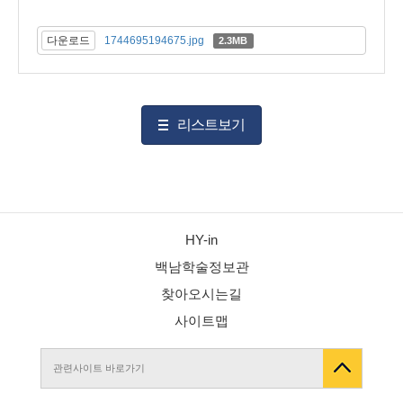
다운로드
1744695194675.jpg
2.3MB
리스트보기
HY-in
백남학술정보관
찾아오시는길
사이트맵
관련사이트 바로가기