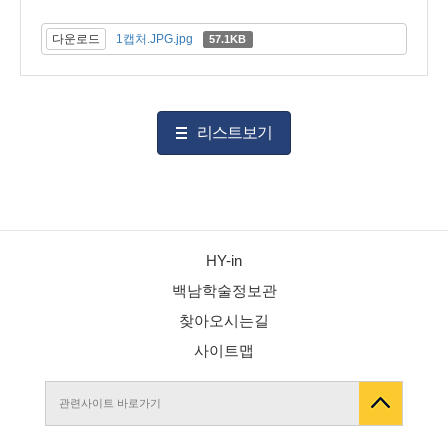
다운로드
1캡처.JPG.jpg
57.1KB
리스트보기
HY-in
백남학술정보관
찾아오시는길
사이트맵
관련사이트 바로가기