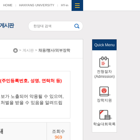
HOME
HANYANG UNIVERSITY
HY-in
게시판
Quick Menu
>
게시판
>
채용/행사/외부장학
Home
전형절차
(Admission)
(주민등록번호, 성명, 연락처 등)
보가 노출되어 악용될 수 있으며,
장학지원
처벌을 받을 수 있음을 알려드립
학술대회목록
내
조회수
969