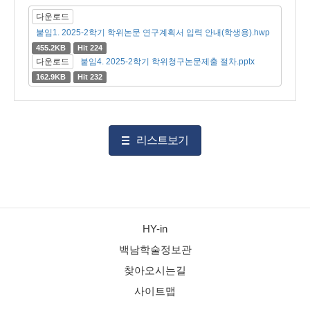
다운로드
붙임1. 2025-2학기 학위논문 연구계획서 입력 안내(학생용).hwp
455.2KB
Hit 224
다운로드
붙임4. 2025-2학기 학위청구논문제출 절차.pptx
162.9KB
Hit 232
리스트보기
HY-in
백남학술정보관
찾아오시는길
사이트맵