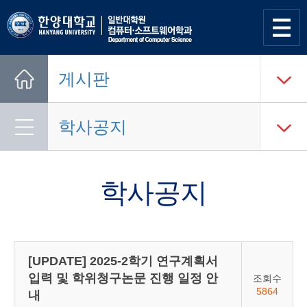
사이트
맵 열기
게시판
Home
학사공지
학사공지
[UPDATE] 2025-2학기 연구계획서
입력 및 학위청구논문 진행 일정 안
조회수
5864
내