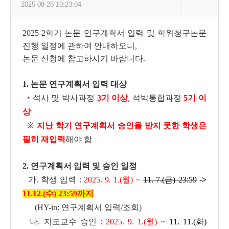
2025-08-28 10:23:04
2025-2학기 논문 연구계획서 입력 및 학위청구논문
진행 일정에 관하여 안내하오니,
논문 신청에 참고하시기 바랍니다.
1. 논문 연구계획서 입력 대상
‣ 석사 및 박사과정
3기 이상
, 석박통합과정
5기 이
상
※
지난 학기 연구계획서 승인을 받지 못한 학생은
필히 재입력
해야 함
2. 연구계획서 입력 및 승인 일정
가. 학생 입력 :
2025. 9. 1.(월) ~
11. 7.(금) 23:59
->
11.12.(수) 23:59까지
(HY-in: 연구계획서 입력/조회)
나. 지도교수 승인 :
2025. 9. 1.(월)
~ 11. 11.(화)