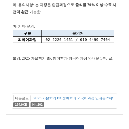
라. 유의사항: 본 과정은 환급과정으로
출석률 70% 이상 수료 시
전액 환급
가능함.
마. 기타 문의:
구분
문의처
외국어과정
02-2220-1451 / 010-4499-7404
붙임.
2025 가을학기 BK 참여학과 외국어과정 안내문 1부.
끝.
다운로드
2025 가을학기 BK 참여학과 외국어과정 안내문.hwp
164.9KB
Hit 202