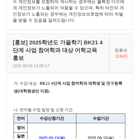
※ 개인정보를 포함하여 게시하는 경우에는 불특정 다수에
게 개인정보가 노출되어 악용될 수 있으며, 특히 타인의 개
인정보가 노출되는 경우에는 개인정보보호법에 따라 처벌
을 받을 수 있음을 알려드립니다.
[홍보] 2025학년도 가을학기 BK21 4
단계 사업 참여학과 대상 어학교육
조회수
11643
홍보
2025-09-09 14:08:17
가. 수강 대상 :
BK21 4단계 사업 참여학과 재학생 및 연구등록
생(대학원생만 지원)
나. 언어별 수업 일정 및 신청 기간
언어
수강신청기간
수업기간
영어
일본
2025.09.15(월)
2025.09.15(월)