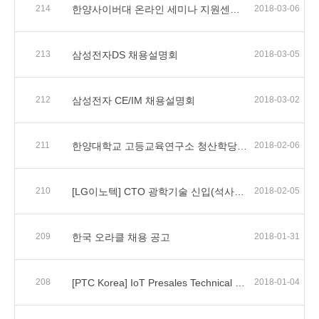
214
한양사이버대 온라인 세미나 지원센터 인력 모집
2018-03-06
213
삼성전자DS 채용설명회
2018-03-05
212
삼성전자 CE/IM 채용설명회
2018-03-02
211
한양대학교 고등교육연구소 청산학당 2기 모집 안내
2018-02-06
210
[LG이노텍] CTO 광학기술 신입(석사이상) 사원 모집(~2/9)
2018-02-05
209
한국 오라클 채용 공고
2018-01-31
208
[PTC Korea] IoT Presales Technical Specialist_ 채용공고
2018-01-04