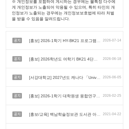
※ 개인정보를 포함하여 게시하는 경우에는 불특정 다수에
게 개인정보가 노출되어 악용될 수 있으며, 특히 타인의 개
인정보가 노출되는 경우에는 개인정보보호법에 따라 처벌
을 받을 수 있음을 알려드립니다.
공지
[홍보] 2026-1학기 HY-BK21 프로그램 수기 공모전(HY-START) 참여 안내
2026-07-14
공지
[홍보] 2026학년도 여학기 BK21 4단계 사업 참여학과 대상 어학교육 홍보 협조
2026-06-18
공지
[서강대학교] 2027년도 캐나다 「University of Toronto AI 융합 교육프로그램」 파견 교육생 모집 홍보
2026-06-05
공지
[홍보] 2026-1학기 대학원생 융합연구 프로그램(HY-BK G3 Program) 안내
2026-02-25
공지
[홍보/교육] 백남학술정보관 도서관 아카데미 안내
2021-04-22