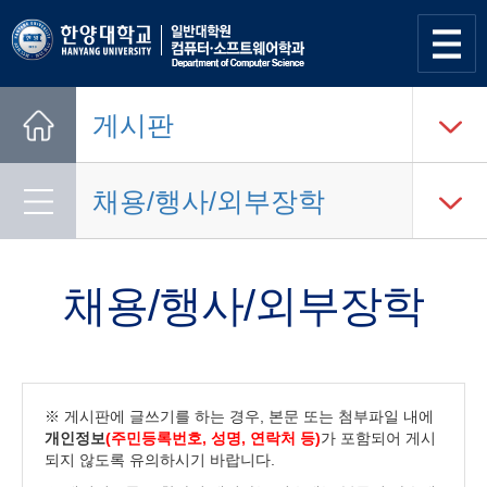
사이트
맵 열기
게시판
Home
채용/행사/외부장학
채용/행사/외부장학
※ 게시판에 글쓰기를 하는 경우, 본문 또는 첨부파일 내에
개인정보
(주민등록번호, 성명, 연락처 등)
가 포함되어 게시
되지 않도록 유의하시기 바랍니다.