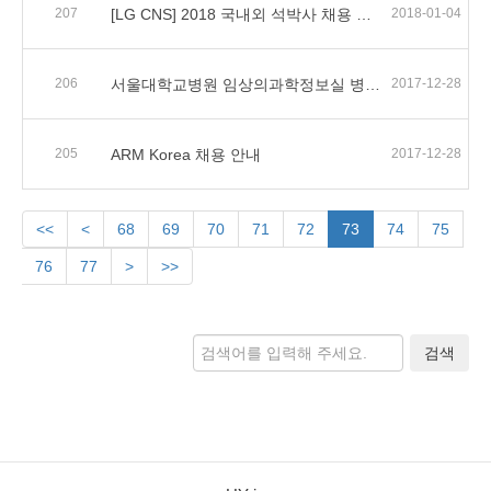
207
[LG CNS] 2018 국내외 석박사 채용 홍보 요청(~18.03.31)
2018-01-04
206
서울대학교병원 임상의과학정보실 병역특례 전문연구요원 모집
2017-12-28
205
ARM Korea 채용 안내
2017-12-28
<<
<
68
69
70
71
72
73
74
75
76
77
>
>>
검색