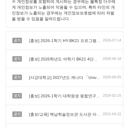
※ 개인정보를 포함하여 게시하는 경우에는 불특정 다수에
게 개인정보가 노출되어 악용될 수 있으며, 특히 타인의 개
인정보가 노출되는 경우에는 개인정보보호법에 따라 처벌
을 받을 수 있음을 알려드립니다.
공지
[홍보] 2026-1학기 HY-BK21 프로그램 수기 공모전(HY-START) 참여 안내
2026-07-14
공지
[홍보] 2026학년도 여학기 BK21 4단계 사업 참여학과 대상 어학교육 홍보 협조
2026-06-18
공지
[서강대학교] 2027년도 캐나다 「University of Toronto AI 융합 교육프로그램」 파견 교육생 모집 홍보
2026-06-05
공지
[홍보] 2026-1학기 대학원생 융합연구 프로그램(HY-BK G3 Program) 안내
2026-02-25
공지
[홍보/교육] 백남학술정보관 도서관 아카데미 안내
2021-04-22