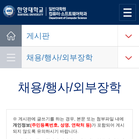
사이트
맵 열기
게시판
Home
채용/행사/외부장학
채용/행사/외부장학
※ 게시판에 글쓰기를 하는 경우, 본문 또는 첨부파일 내에
개인정보
(주민등록번호, 성명, 연락처 등)
가 포함되어 게시
되지 않도록 유의하시기 바랍니다.