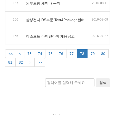
157
외부초청 세미나 공지
2016-08-11
156
삼성전자 DS부문 Test&Package센터 Invitation Day!
2016-08-09
155
창소프트 아이앤아이 채용공고
2016-07-27
<<
<
73
74
75
76
77
78
79
80
81
82
>
>>
검색