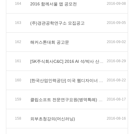
164
2016 함께서울 앱 공모전
2016-09-08
163
(주)경관공학연구소 모집공고
2016-09-05
162
해커스톤대회 공고문
2016-09-02
161
[SK주식회사C&C] 2016 AI 석/박사 산학 장학생 선발 안내.
2016-08-29
160
[한국산업인력공단] 미국 웹디자이너 및 웹개발자 채용공고
2016-08-22
159
클립소프트 전문연구요원(병역특례) 모집공고
2016-08-17
158
외부초청강의(머신러닝)
2016-08-16