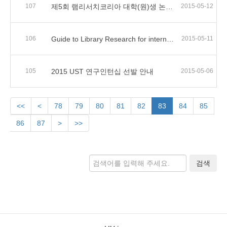
107
제5회 램리서치코리아 대학(원)생 논문공모전
2015-05-12
106
Guide to Library Research for international students
2015-05-11
105
2015 UST 연구인턴십 선발 안내
2015-05-06
<<
<
78
79
80
81
82
83
84
85
86
87
>
>>
검색