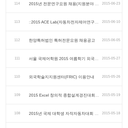
114
2015년 전문연구요원 채용(지원분야 추가)
2015-06-23
113
::2015 ACE Lab(자동차전자제어연구실) 여름학기 인턴연구원 모집::
2015-06-10
112
한양특허법인 특허전문요원 채용공고
2015-06-05
111
서울 국제어학원 2015 여름학기 외국어과정 신청안내
2015-05-27
110
외국학술지지원센터(FRIC) 이용안내
2015-05-26
109
2015 Excel 창의적 종합설계경진대회 안내
2015-05-19
108
2015년 국제 대학생 자작자동차대회 개최
2015-05-18