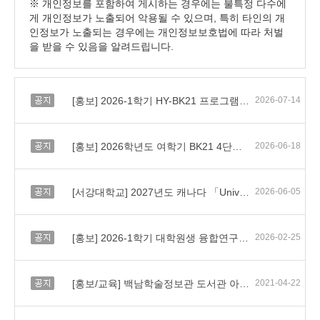
※ 개인정보를 포함하여 게시하는 경우에는 불특정 다수에
게 개인정보가 노출되어 악용될 수 있으며, 특히 타인의 개
인정보가 노출되는 경우에는 개인정보보호법에 따라 처벌
을 받을 수 있음을 알려드립니다.
공지
[홍보] 2026-1학기 HY-BK21 프로그램 수기 공모전(HY-START) 참여 안내
2026-07-14
공지
[홍보] 2026학년도 여학기 BK21 4단계 사업 참여학과 대상 어학교육 홍보 협조
2026-06-18
공지
[서강대학교] 2027년도 캐나다 「University of Toronto AI 융합 교육프로그램」 파견 교육생 모집 홍보
2026-06-05
공지
[홍보] 2026-1학기 대학원생 융합연구 프로그램(HY-BK G3 Program) 안내
2026-02-25
공지
[홍보/교육] 백남학술정보관 도서관 아카데미 안내
2021-04-22