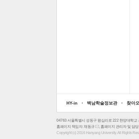
HY-in
백남학술정보관
찾아
04763 서울특별시 성동구 왕십리로 222 한양대학교 
홈페이지 책임자: 채동규
, 홈페이지 관리자 및 담
이
Copyright (c) 2016 Hanyang University. All Rights Re
메