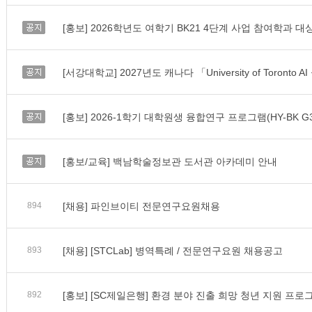
공지
공지
공지
공지
[홍보/교육] 백남학술정보관 도서관 아카데미 안내
894
[채용] 파인브이티 전문연구요원채용
893
[채용] [STCLab] 병역특례 / 전문연구요원 채용공고
892