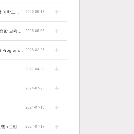
[홍보] 2026학년도 여학기 BK21 4단계 사업 참여학과 대상 어학교육 홍보 협조
2026-06-18
[서강대학교] 2027년도 캐나다 「University of Toronto AI 융합 교육프로그램」 파견 교육생 모집 홍보
2026-06-05
[홍보] 2026-1학기 대학원생 융합연구 프로그램(HY-BK G3 Program) 안내
2026-02-25
2021-04-22
2024-07-23
2024-07-18
[홍보] [SC제일은행] 환경 분야 진출 희망 청년 지원 프로그램 <그린 메이커스> 참가자 모집 (~7/19 까지)
2024-07-17