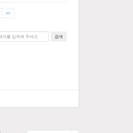
>>
검색