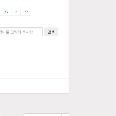
78
>
>>
검색