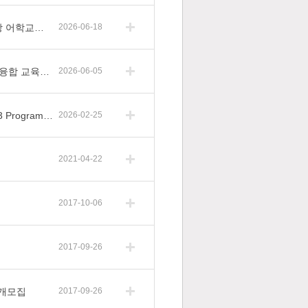
[홍보] 2026학년도 여학기 BK21 4단계 사업 참여학과 대상 어학교육 홍보 협조
2026-06-18
[서강대학교] 2027년도 캐나다 「University of Toronto AI 융합 교육프로그램」 파견 교육생 모집 홍보
2026-06-05
[홍보] 2026-1학기 대학원생 융합연구 프로그램(HY-BK G3 Program) 안내
2026-02-25
2021-04-22
2017-10-06
2017-09-26
공개모집
2017-09-26