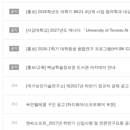
공지
공지
공지
공지
[홍보/교육] 백남학술정보관 도서관 아카데미 안내
204
[국가보안기술연구소] 제2017년 하반기 정규직 공채 공고
203
싸인텔레콤 구인 공고 [하드웨어/소프트웨어 부문]
202
엔씨소프트_2017년 하반기 신입사원 및 전문연구요원 