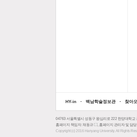
HY-in
백남학술정보관
찾아
04763 서울특별시 성동구 왕십리로 222 한양대학교 
홈페이지 책임자: 채동규
, 홈페이지 관리자 및 담
이
Copyright (c) 2016 Hanyang University. All Rights Re
메