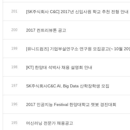
201
[SK주식회사 C&C] 2017년 신입사원 학교 추천 전형 안내
200
2017 컨트리뷰톤 공고
199
[유니드컴즈] 기업부설연구소 연구원 모집공고(~ 10월 20
198
[KT] 한양대 석박사 채용 설명회 안내
197
SK주식회사C&C AI, Big Data 산학장학생 모집
196
2017 인공지능 Festival 한양대학교 챗봇 경진대회
195
머신러닝 전문가 채용공고