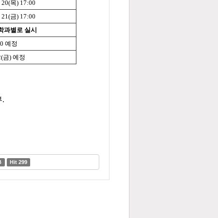
. 20(목) 17:00
. 21(금) 17:00
0부터 학과별로 실시
:00 예정
 02(금) 예정
.
B
Hit 299