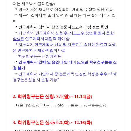
어는 체크박스 클릭 안함)
* 연구기간은 자동으로 설정되며, 변경 및 수정할 필요 없음
*
제목이 길어서 한 줄에 입력 안 될 때는 다음 줄에 이어서 입
력
*
연구계획서 입력 시 본인 논문지도교수 배정 정보 확인
*
지난 학기
연구계획서 신청 후, 지도교수 승인을 받지 못한
학생
은 연구계획서 재입력 해야 함
* 지난학기
연구계획서 신청 및 지도교수 승인이 완료된 학생
은 연구계획서 재입력 없이 바로
학위청구논문 신청하면 됨
*
연구계획서 입력 및 승인이 안 되어 있으면 학위청구논문 신
청 불가
*
연구계획서 기입력자 중 논문제목 변경
된 학생은 추후
“
학위
청구논문신청 시
변경 가능
”
2. 학위청구논문 신청:
9.1(월) ~ 11.14(금)
1) 온라인 신청 : HY-in → 신청 → 논문 → 청구논문신청
3.
학위청구논문 심사: 9
.3(화) ~ 12.16(화)