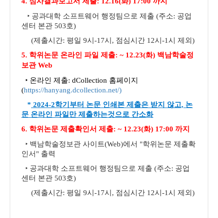
4. 심사결과보고서 제출:
12.16(화) 17:00 까지
‣
공과대학 소프트웨어
행정팀으로 제출 (주소: 공업
센터 본관 503호)
(
제출시간: 평일 9시-17시, 점심시간 12시-1시 제외)
5. 학위논문 온라인 파일 제출: ~
12.23(화) 백남학술정
보관 Web
‣ 온라인 제출:
dCollection 홈페이지
(
https://hanyang.dcollection.net/
)
*
2024-2학기부터 논문 인쇄본 제출은 받지 않고, 논
문 온라인 파일만 제출하는것
으로
간소화
6.
학위논문 제출확인서 제출: ~
12.23(화) 17:00 까지
‣ 백남학술정보관 사이트(Web)에서 "학위논문 제출확
인서" 출력
‣
공과대학 소프트웨어
행정팀으로 제출 (주소: 공업
센터 본관 503호)
(
제출시간: 평일 9시-17시, 점심시간 12시-1시 제외)