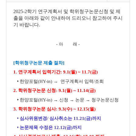
2025-2학기 연구계획서 및 학위청구논문신청 및 제
출을 아래와 같이 안내하여 드리오니 참고하여 주시
기 바랍니다.
- 아 래 -
[학위청구논문 제출 절차]
1. 연구계획서 입력기간:
9.1(월) ~ 11.7(금)
‣
한양
포털
(HY-in)
→
연구계획서 입력
/
조회
2. 학위청구논문 신청:
9.1(월) ~ 11.14(금)
‣
한양
포털
(HY-in)
→
신청
→
논문
→
청구논문신청
3.
학위청구논문 심사:
9.3(수) ~ 12.15(월)
‣
심사위원변경
/
심사취소는 11
.21(금
)
까지
‣
논문제목 수정은 12.12(금)까지