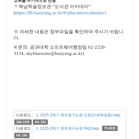
교육을 주기적으로 진행
*
백남학술정보관
“도서관 아카데미”
(
https://lib.hanyang.ac.kr/#/education/calendar/
)
※
자세한 내용은 첨부파일을 확인하여 주시기 바랍니
다.
문의
: 공과대학 소프트웨어행정팀 02-2220-
※
3134, skybluezone@hanyang.ac.kr)
다운로드
1. 2025-2학기 학위청구논문 신청안내(학생용).hwp
366.1KB
Hit 182
다운로드
2. 2025-2학기 학위청구논문 FAQ.hwp
79.4KB
Hit 195