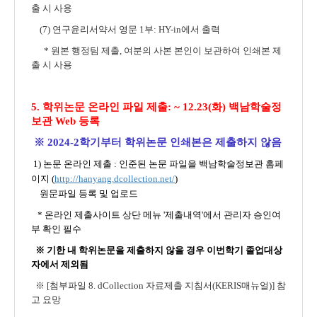
출 시 사용
(7) 연구윤리서약서 영문 1부: HY-in에서 출력
* 원본 행정팀 제출,
여분의 사본 본인이 보관하여 인쇄본 제
출 시 사용
5. 학위논문 온라인 파일 제출: ~ 12.
23(화) 백남학술정
보관 Web 등록
※ 2024-2학기부터 학위논문 인쇄본은 제출하지 않음
1) 논문 온라인 제출 : 인준된 논문 파일을 백남학술정보관 홈페
이지 (
http://hanyang.dcollection.net/
)
원문파일 등록 및 업로드
*
온라인 제출사이트 상단 메뉴 '제출내역'에서 관리자 승인여
부 확인 필수
※ 기한 내 학위논문을 제출하지 않을 경우 이번학기 졸업대상
자에서 제외됨
※ [첨부파일 8. dCollection 자료제출 지침서(KERIS매뉴얼)] 참
고 요망