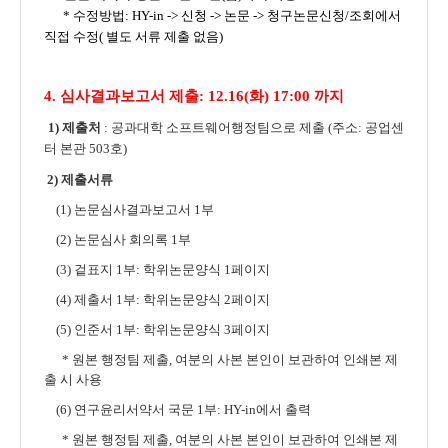
* 수정방법: HY-
in -> 신청 -> 논문 -> 청구논문신청/조회에서
직접 수정( 별도 서류 제출 없음)
4. 심사결과보고서 제출:
12.16(화) 17:00 까지
1) 제출처
: 공과대학 소프트웨어행정팀으로 제출 (주소: 공업센
터 본관 503호)
2) 제출서류
(1) 논문심사결과보고서 1부
(2) 논문심사 회의록 1부
(3) 겉표지 1부: 학위논문양식 1페이지
(4) 제출서 1부: 학위논문양식 2페이지
(5) 인준서 1부: 학위논문양식 3페이지
* 원본 행정팀 제출,
여분의 사본 본인이 보관하여 인쇄본 제
출 시 사용
(6) 연구윤리서약서 국문 1부: HY-in에서 출력
* 원본 행정팀 제출,
여분의 사본 본인이 보관하여 인쇄본 제