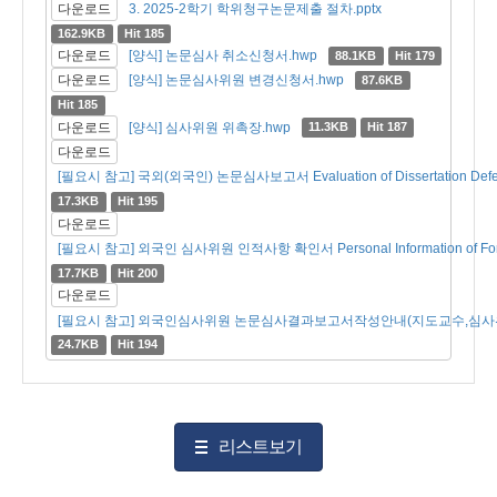
다운로드
3. 2025-2학기 학위청구논문제출 절차.pptx
162.9KB
Hit 185
다운로드
[양식] 논문심사 취소신청서.hwp
88.1KB
Hit 179
다운로드
[양식] 논문심사위원 변경신청서.hwp
87.6KB
Hit 185
다운로드
[양식] 심사위원 위촉장.hwp
11.3KB
Hit 187
다운로드
[필요시 참고] 국외(외국인) 논문심사보고서 Evaluation of Dissertation Defe
17.3KB
Hit 195
다운로드
[필요시 참고] 외국인 심사위원 인적사항 확인서 Personal Information of Forei
17.7KB
Hit 200
다운로드
[필요시 참고] 외국인심사위원 논문심사결과보고서작성안내(지도교수,심사위원
24.7KB
Hit 194
리스트보기