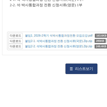
2-2. 석·박사통합과정 전환 신청서류(영문) 1부
다운로드
붙임1. 2026-2학기 석박사통합과정전환 모집요강.pdf
163.6KB
다운로드
붙임2-1. 석박사통합과정 전환 신청서류(국문).Zip.zip
285KB
다운로드
붙임2-2. 석박사통합과정 전환 신청서류(영문).Zip.zip
249.4KB
리스트보기