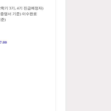
2학기 3기, 4기 진급예정자)
성적증명서 기준) 이수완료
준)
17:00