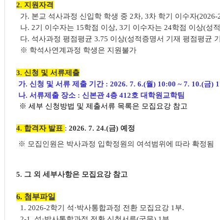
2. 지원자격
가. 본교 석사과정 신입학 학생 중 2차, 3차 학기 이수자(2026-
나. 2기 이수자는 15학점 이상, 3기 이수자는 24학점 이상(
다. 석사과정 평점평균 3.75 이상(성적증명서 기재 평점평균 기
※ 학석사연계과정 학생은 지원불가
3. 신청 및 서류제출
가. 신청 및 서류 제출 기간 :
2026. 7. 6.(월) 10:00 ~ 7. 10.(금) 
나. 서류제출 장소 :
신본관 4층 412호 대학원교학팀
※ 세부 신청방법 및 제출서류 목록은 모집요강 참고
4. 합격자 발표
:
2026. 7. 24.(금) 예정
※ 모집인원은 박사과정 입학정원의 여석범위에 따라 확정됨
5. 그 외 세부사항은 모집요강 참고
6. 첨부파일
1. 2026-2학기 석·박사통합과정 전환 모집요강 1부.
2-1. 석·박사통합과정 전환 신청서류(국문) 1부.