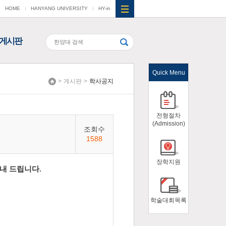
HOME
HANYANG UNIVERSITY
HY-in
게시판
Quick Menu
>
게시판
>
학사공지
Home
전형절차
(Admission)
조회수
1588
장학지원
내 드립니다.
학술대회목록