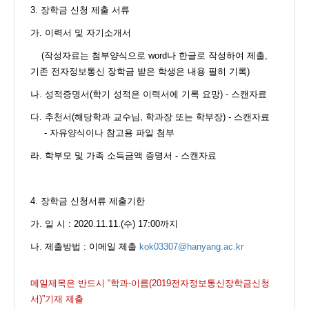
3.
장학금 신청 제출 서류
가
.
이력서 및 자기소개서
(작성자료는 첨부양식으로 word나 한글로 작성하여 제출,
기존 전자정보통신 장학금 받은 학생은 내용 필히 기록)
나
.
성적증명서
(
학기 성적은 이력서에 기록 요망
) - 스캔자료
다
.
추천서
(
해당학과 교수님, 학과장 또는 학부장) - 스캔자료
- 자유양식이나 참고용 파일 첨부
라
.
학부모 및 가족 소득금액 증명서 - 스캔자료
4.
장학금 신청서류 제출기한
가
.
일 시
: 2020.11.11.(수
) 17:00까지
나
.
제출방법
: 이메일 제출
kok03307@hanyang.ac.kr
메일제목은 반드시
“
학과
-
이름
(201
9전자정보통신장학금신청
서
)”
기재 제출