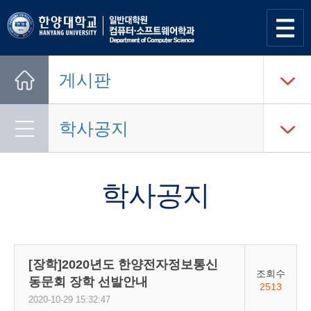
사이트
맵 열기
게시판
Home
학사공지
학사공지
[장학]2020년도 한양전자정보통신
조회수
동문회 장학 선발안내
2513
2020-10-29 15:32:47