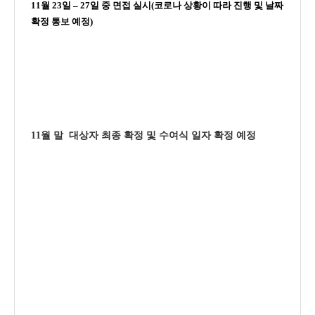
11
월
23
일
– 27
일 중 면접 실시
(
코로나 상황이 따라 진행 및 날짜
확정 통보 예정
)
11
월 말
대상자 최종 확정 및 수여식 일자 확정 예정