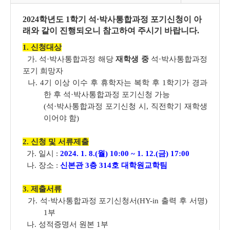
2024학년도 1학기 석·박사통합과정 포기신청이 아
래와 같이 진행되오니 참고하여 주시기 바랍니다.
1. 신청대상
가. 석·박사통합과정 해당
재학생 중
석·박사통합과정
포기 희망자
나. 4기 이상 이수 후 휴학자는 복학 후 1학기가 경과
한 후 석·박사통합과정 포기신청 가능
(석·박사통합과정 포기신청 시,
직전학기 재학생
이어야 함
)
2. 신청 및 서류제출
가. 일시 :
2024. 1. 8.(월) 10:00 ~ 1. 12.(금) 17:00
나. 장소 :
신본관 3층 314호 대학원교학팀
3. 제출서류
가. 석·박사통합과정 포기신청서(HY-in 출력 후 서명)
1부
나. 성적증명서 원본 1부