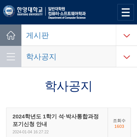
사이트
맵 열기
게시판
Home
학사공지
학사공지
2024학년도 1학기 석·박사통합과정
조회수
포기신청 안내
1603
2024-01-04 16:27:22