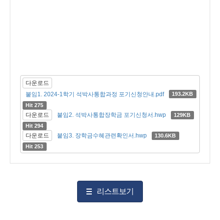
다운로드
붙임1. 2024-1학기 석박사통합과정 포기신청안내.pdf
193.2KB
Hit 275
다운로드
붙임2. 석박사통합장학금 포기신청서.hwp
129KB
Hit 294
다운로드
붙임3. 장학금수혜관련확인서.hwp
130.6KB
Hit 253
리스트보기