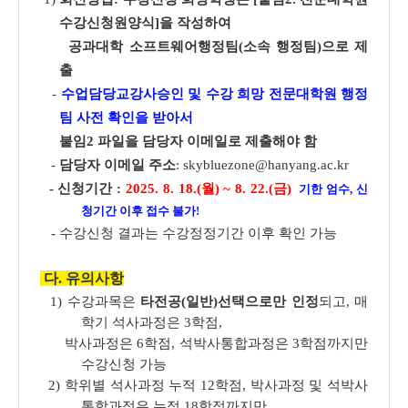
수강신청원양식]을 작성하여
공과대학 소프트웨어행정팀(소속 행정팀)으로 제
출
-
수업담당교강사승인 및 수강 희망 전문대학원 행정
팀 사전 확인을 받아서
붙임2 파일을 담당자 이메일로 제출해야 함
-
담당자 이메일 주소
: skybluezone@hanyang.ac.kr
-
신청기간 :
2025. 8. 18.(월) ~
8
. 22.(금)
기한
엄수, 신
청기간 이후 접수 불가!
- 수강신청 결과는
수강정정기간 이후 확인 가능
다.
유의사항
1) 수강과목은
타전공(일반)선택으로만 인정
되고, 매
학기 석사과정은 3학점,
박사과정은 6학점, 석박사통합과정은 3학점까지만
수강신청 가능
2) 학위별 석사과정 누적 12학점, 박사과정 및 석박사
통합과정은 누적 18학점까지만