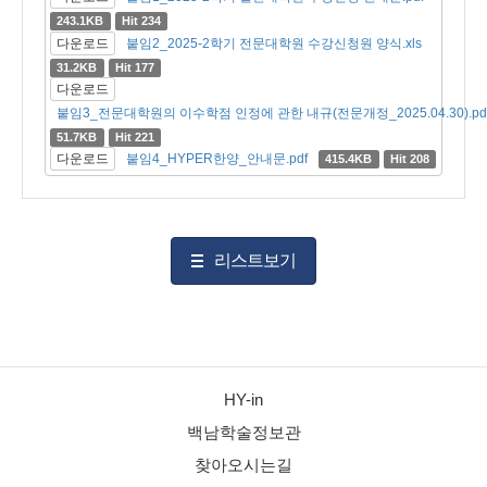
243.1KB
Hit 234
다운로드
붙임2_2025-2학기 전문대학원 수강신청원 양식.xls
31.2KB
Hit 177
다운로드
붙임3_전문대학원의 이수학점 인정에 관한 내규(전문개정_2025.04.30).pd
51.7KB
Hit 221
다운로드
붙임4_HYPER한양_안내문.pdf
415.4KB
Hit 208
리스트보기
HY-in
백남학술정보관
찾아오시는길