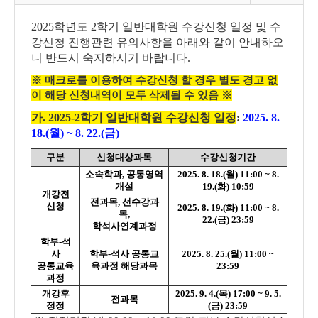
2025학년도 2학기 일반대학원 수강신청 일정 및 수
강신청 진행관련 유의사항을 아래
와
같이 안내하오
니 반드시 숙지하시기 바랍니다.
※
매크로를 이용하여 수강신청 할 경우 별도 경고 없
이 해당 신청내역이 모두 삭제될 수 있음
※
가. 2025-2학기 일반대학원 수강신청 일정
:
2025. 8.
18.(월) ~ 8. 22.(금)
구분
신청대상과목
수강신청기간
소속학과, 공통영역
2025. 8. 18.(월) 11:00 ~ 8.
개설
19.(화) 10:59
개강전
전과목, 선수강과
신청
2025. 8. 19.(화) 11:00 ~ 8.
목,
22.(금) 23:59
학석사연계과정
학부-석
사
학부-석사 공통교
2025. 8. 25.(월) 11:00 ~
공통교육
육과정 해당과목
23:59
과정
개강후
2025. 9. 4.(목) 17:00 ~ 9. 5.
전과목
정정
(금) 23:59