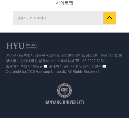
사이트맵
관련사이트 바로가기
04763 서울특별시 성동구 왕십리로 222 한양대학교 공업센터 본관 503호 한
양대학교 일반대학원 컴퓨터·소프트웨어학과 TEL 02-2220-3134
홈페이지 책임자: 채동규
, 홈페이지 관리자 및 담당자: 정민주
이
이
Copyright (c) 2016 Hanyang University. All Rights Reserved.
메
메
일
일