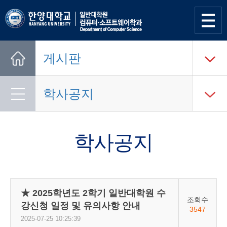
사이트
맵 열기
게시판
Home
학사공지
학사공지
★ 2025학년도 2학기 일반대학원 수
조회수
강신청 일정 및 유의사항 안내
3547
2025-07-25 10:25:39