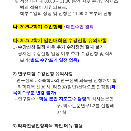
※ 정정기간 내 00:00 ~ 11:00 동안 학부 수강신청시스
템의 접속이 제한되므로,
학부수업의 정정 및 신청은 11:00 이후부터 진행
나. 2025-2학기 수업형태
:
대면수업 원칙
다. 2025-2학기 일반대학원 수강신청 유의사항
1) 수강신청 일정 이후 추가 수강정정 절대 불가
- 공지된 수강신청 일정 이후 추가 수강신청 및 삭제
불가
(
별도 수강포기 일정 없음)
2) 연구학점 수강신청 유의사항
- 연구선택 :
소속학과의 연구선택 과목
을 신청해야 함
타과과목 신청 시, 타전공(일반)선택으로 인정됨
(과
목이수구분 변경 불가)
- 연구필수 :
학생 본인 지도교수 담당
의 석사논문연
구, 박사논문연구1,2를 신청해
야 함
3) 타과전공인정과목 확인 메뉴 활용