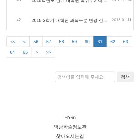
43
2015학년도 전기 대학원 학위수여식 안내
2016-01-14
42
2015-2학기 대학원 과목구분 변경 신청기간 안내
2016-01-11
<<
<
56
57
58
59
60
61
62
63
64
65
>
>>
검색
HY-in
백남학술정보관
찾아오시는길