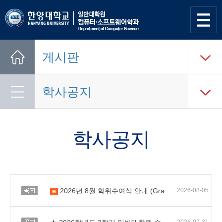
사이트
맵 열기
게시판
Home
학사공지
학사공지
공지
2026년 8월 학위수여식 안내 (Graduate School Fall Commencement)
2026-08-05
새 글
공지