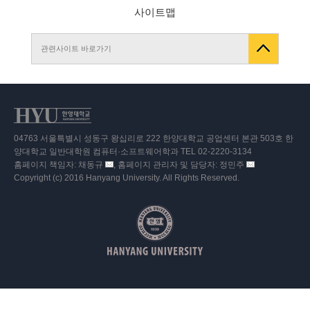
사이트맵
관련사이트 바로가기
04763 서울특별시 성동구 왕십리로 222 한양대학교 공업센터 본관 503호 한
양대학교 일반대학원 컴퓨터·소프트웨어학과 TEL 02-2220-3134
홈페이지 책임자: 채동규
, 홈페이지 관리자 및 담당자: 정민주
이
이
Copyright (c) 2016 Hanyang University. All Rights Reserved.
메
메
일
일