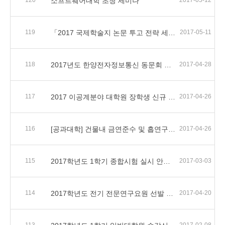
120
소프트웨어대학 초청 세미나
2017-05-12
119
「2017 국제학술지 논문 투고 전략 세미나」 안내
2017-05-11
118
2017년도 한양전자정보통신 동문회 장학생 선발 안내
2017-04-28
117
2017 이공계분야 대학원 장학생 신규 추천 안내
2017-04-26
116
[공과대학] 건물내 금연준수 및 흡연구역 이용 안내
2017-04-26
115
2017학년도 1학기 종합시험 실시 안내(과목 및 범위 안내 완료)
2017-03-03
114
2017학년도 전기 전문연구요원 선발 접수 안내
2017-04-20