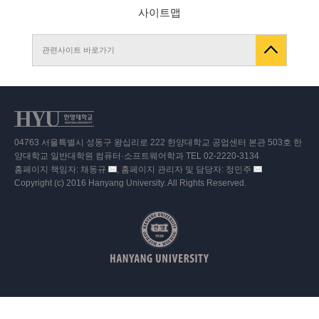
사이트맵
관련사이트 바로가기
04763 서울특별시 성동구 왕십리로 222 한양대학교 공업센터 본관 503호 한
양대학교 일반대학원 컴퓨터·소프트웨어학과 TEL 02-2220-3134
홈페이지 책임자: 채동규
, 홈페이지 관리자 및 담당자: 정민주
이
이
Copyright (c) 2016 Hanyang University. All Rights Reserved.
메
메
일
일