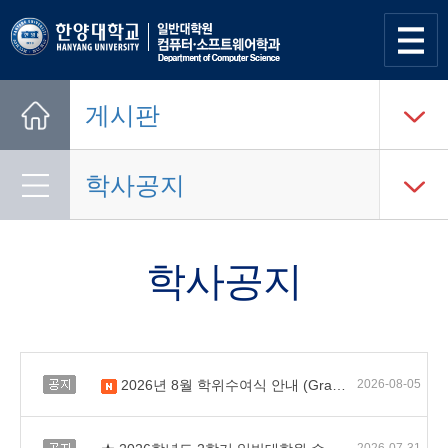
사이트
맵 열기
게시판
Home
학사공지
학사공지
공지
2026년 8월 학위수여식 안내 (Graduate School Fall Commencement)
2026-08-05
새 글
공지