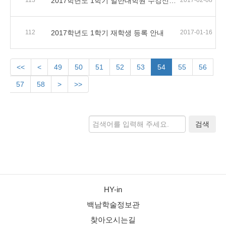
113
2017학년도 1학기 일반대학원 수강신청일정 및 유의사항 안내
2017-02-08
112
2017학년도 1학기 재학생 등록 안내
2017-01-16
<<
<
49
50
51
52
53
54
55
56
57
58
>
>>
검색
HY-in
백남학술정보관
찾아오시는길