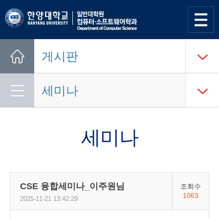
사이트
맵 열기
게시판
Home
세미나
세미나
CSE 융합세미나_이주원님
조회수
1063
2025-11-21 13:42:29