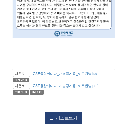
다운로드
CSE융합세미나_개별공지용_이주원님.jpg
509.2KB
다운로드
CSE융합세미나_개별공지용_이주원님.pdf
326.3KB
Hit 141
리스트보기