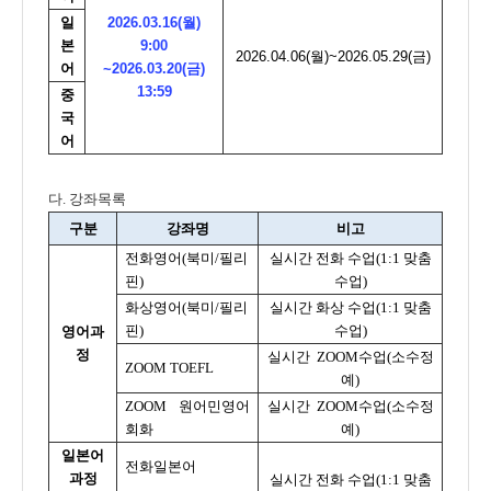
일
2026.03.16(월)
본
9:00
2026.04.06(월)~2026.05.29(금)
어
~2026.03.20(금)
13:59
중
국
어
다. 강좌목록
구분
강좌명
비고
전화영어
(
북미
/
필리
실시간 전화 수업
(1:1
맞춤
핀
)
수업
)
화상영어
(
북미
/
필리
실시간 화상 수업
(1:1
맞춤
핀
)
수업
)
영어과
정
실시간 ZOOM수업(소수정
ZOOM TOEFL
예)
ZOOM 원어민영어
실시간 ZOOM수업(소수정
회화
예)
일본어
전화일본어
과정
실시간 전화 수업
(1:1
맞춤