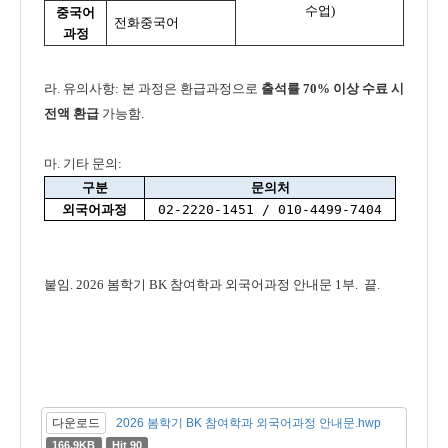
수업
)
중국어
전화중국어
과정
라. 유의사항: 본 과정은 환급과정으로
출석률 70% 이상 수료 시
전액 환급
가능함.
마. 기타 문의:
구분
문의처
외국어과정
02-2220-1451 / 010-4499-7404
붙임.
2026 봄학기 BK 참여학과 외국어과정 안내문 1부.
끝.
다운로드
2026 봄학기 BK 참여학과 외국어과정 안내문.hwp
166.9KB
Hit 90