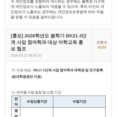
※ 개인정보를 포함하여 게시하는 경우에는 불특정 다수에
게 개인정보가 노출되어 악용될 수 있으며, 특히 타인의 개
인정보가 노출되는 경우에는 개인정보보호법에 따라 처벌
을 받을 수 있음을 알려드립니다.
[홍보] 2026학년도 봄학기 BK21 4단
계 사업 참여학과 대상 어학교육 홍
조회수
4530
보 협조
2026-03-10 08:36:50
가. 수강 대상 :
BK21 4단계 사업 참여학과 재학생 및 연구등록
생(대학원생만 지원)
나. 언어별 수업 일정 및 신청 기간
언
수강신청기간
수업기간
어
영
어