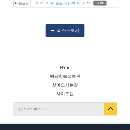
다운로드
[SCPC]2024_웹포스터(W)_V.1.2.jpg
1.1MB
리스트보기
HY-in
백남학술정보관
찾아오시는길
사이트맵
관련사이트 바로가기